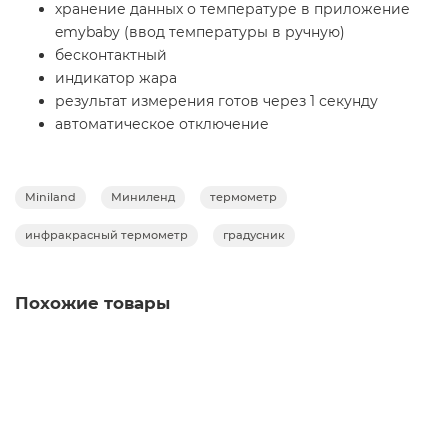
хранение данных о температуре в приложение
emybaby (ввод температуры в ручную)
бесконтактный
индикатор жара
результат измерения готов через 1 секунду
автоматическое отключение
Miniland
Миниленд
термометр
инфракрасный термометр
градусник
Похожие товары
Многофункциональные электронные весы Emyscale
Plus