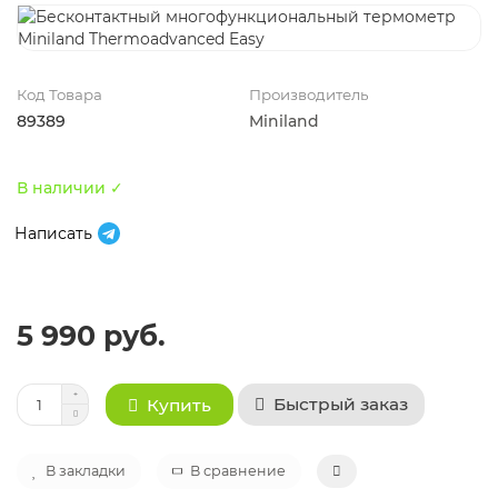
Код Товара
Производитель
89389
Miniland
В наличии ✓
Написать
5 990 руб.
Быстрый заказ
Купить
В закладки
В сравнение