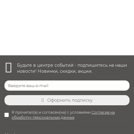
27 700 руб.
Уточнить наличие
Будьте в центре событий - подпишитесь на наши
новости! Новинки, скидки, акции.
Оформить подписку
Я прочитал(а) и согласен(на) с условиями
Согласие на
обработку персональных данных