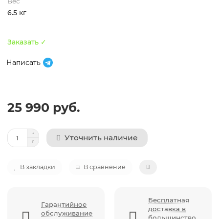
Вес
6.5 кг
Заказать ✓
Написать
25 990 руб.
Уточнить наличие
В закладки
В сравнение
Бесплатная
Гарантийное
доставка в
обслуживание
большинство