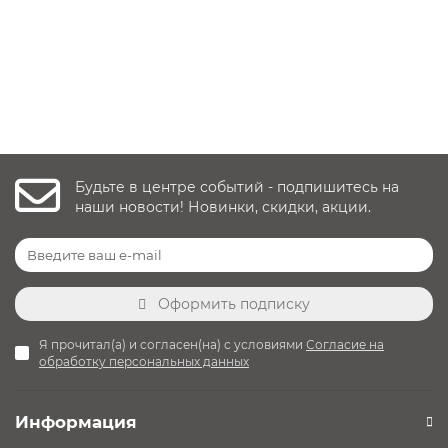
27 900 руб.
Уточнить наличие
Будьте в центре событий - подпишитесь на
наши новости! Новинки, скидки, акции.
Оформить подписку
Я прочитал(а) и согласен(на) с условиями
Согласие на
обработку персональных данных
Информация