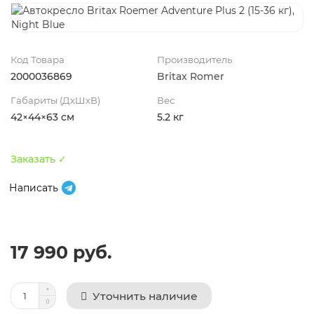
Код Товара
Производитель
2000036869
Britax Romer
Габариты (ДхШхВ)
Вес
42×44×63 см
5.2 кг
Заказать ✓
Написать
17 990 руб.
Уточнить наличие