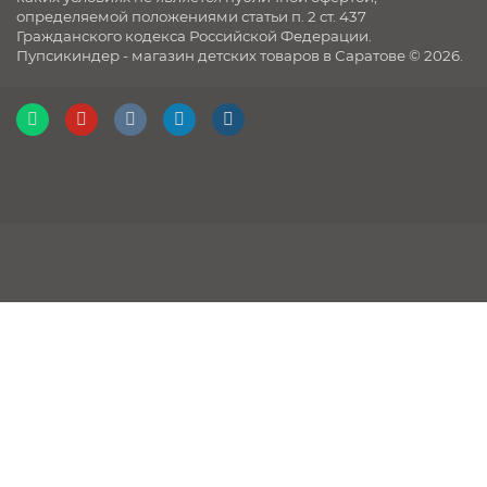
определяемой положениями статьи п. 2 ст. 437
Гражданского кодекса Российской Федерации.
Пупсикиндер - магазин детских товаров в Саратове © 2026.