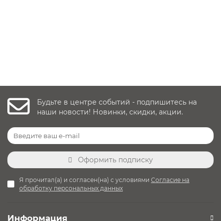
24 990 руб.
32 900 руб.
Уточнить наличие
Будьте в центре событий - подпишитесь на
наши новости! Новинки, скидки, акции.
Оформить подписку
Я прочитал(а) и согласен(на) с условиями
Согласие на
обработку персональных данных
Информация