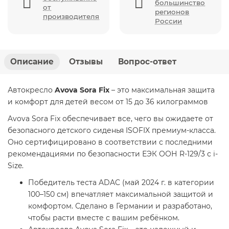
большинство
от
регионов
производителя
России
Описание
Отзывы
Вопрос-ответ
Автокресло
Avova Sora Fix
– это максимальная защита
и комфорт для детей весом от 15 до 36 килограммов
Avova Sora Fix обеспечивает все, чего вы ожидаете от
безопасного детского сиденья ISOFIX премиум-класса.
Оно сертифицировано в соответствии с последними
рекомендациями по безопасности ЕЭК ООН R-129/3 с i-
Size.
Победитель теста ADAC (май 2024 г. в категории
100–150 см) впечатляет максимальной защитой и
комфортом. Сделано в Германии и разработано,
чтобы расти вместе с вашим ребёнком.