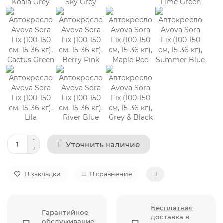
Уточнить наличие
В закладки
В сравнение
Бесплатная
Гарантийное
доставка в
обслуживание