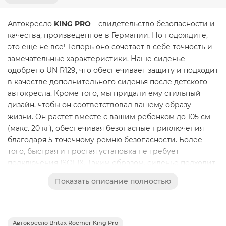
Автокресло
KING PRO
– свидетельство безопасности и
качества, произведенное в Германии. Но подождите,
это еще не все! Теперь оно сочетает в себе точность и
замечательные характеристики. Наше сиденье
одобрено UN R129, что обеспечивает защиту и подходит
в качестве дополнительного сиденья после детского
автокресла. Кроме того, мы придали ему стильный
дизайн, чтобы он соответствовал вашему образу
жизни. Он растет вместе с вашим ребенком до 105 см
(макс. 20 кг), обеспечивая безопасные приключения
благодаря 5-точечному ремню безопасности. Более
того, быстрая и простая установка не требует
подключения ISOFIX. Таким образом, сиденье подходит
для вашего автомобиля независимо от модели.
Показать описание полностью
УДОБНАЯ ПОСАДКА ДЛЯ ВАШЕГО РАСТУЩЕГО
РЕБЕНКА
Автокресло Britax Roemer King Pro