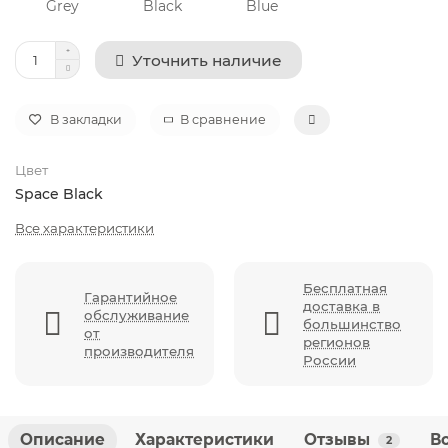
Уточнить наличие
В закладки
В сравнение
Цвет
Space Black
Все характеристики
Бесплатная
Гарантийное
доставка в
обслуживание
большинство
от
регионов
производителя
России
Описание
Характеристики
Отзывы
В
2