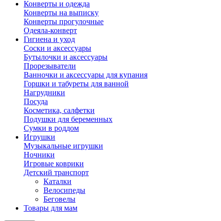
Конверты и одежда
Конверты на выписку
Конверты прогулочные
Одеяла-конверт
Гигиена и уход
Соски и аксессуары
Бутылочки и аксессуары
Прорезыватели
Ванночки и аксессуары для купания
Горшки и табуреты для ванной
Нагрудники
Посуда
Косметика, салфетки
Подушки для беременных
Сумки в роддом
Игрушки
Музыкальные игрушки
Ночники
Игровые коврики
Детский транспорт
Каталки
Велосипеды
Беговелы
Товары для мам