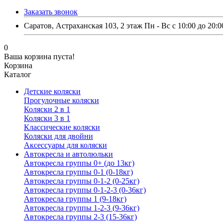
Заказать звонок
Саратов, Астраханская 103, 2 этаж Пн - Вс с 10:00 до 20:0
0
Ваша корзина пуста!
Корзина
Каталог
Детские коляски
Прогулочные коляски
Коляски 2 в 1
Коляски 3 в 1
Классические коляски
Коляски для двойни
Аксессуары для коляски
Автокресла и автолюльки
Автокресла группы 0+ (до 13кг)
Автокресла группы 0-1 (0-18кг)
Автокресла группы 0-1-2 (0-25кг)
Автокресла группы 0-1-2-3 (0-36кг)
Автокресла группы 1 (9-18кг)
Автокресла группы 1-2-3 (9-36кг)
Автокресла группы 2-3 (15-36кг)