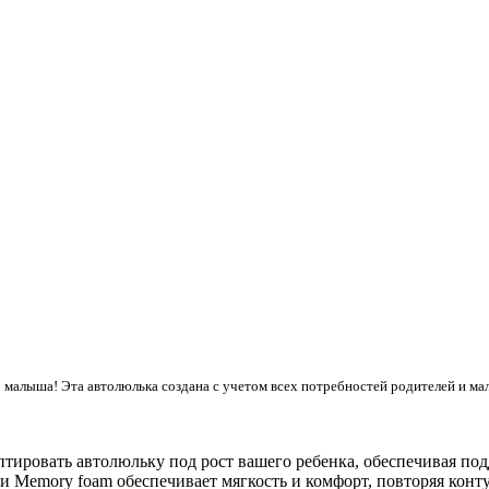
го малыша! Эта автолюлька создана с учетом всех потребностей родителей и м
тировать автолюльку под рост вашего ребенка, обеспечивая по
Memory foam обеспечивает мягкость и комфорт, повторяя конт