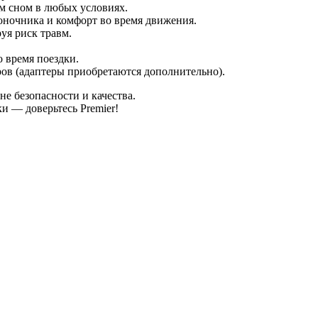
м сном в любых условиях.
оночника и комфорт во время движения.
уя риск травм.
 время поездки.
ров (адаптеры приобретаются дополнительно).
е безопасности и качества.
ки — доверьтесь Premier!