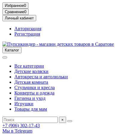
Избранное
0
Сравнение
0
Личный кабинет
Авторизация
Регистрация
Каталог
Все категории
Детские коляски
Автокресла и автолюльки
Детская комната
Стульчики и кресла
Конверты и одежда
Гигиена и уход
Игрушки
Товары для мам
×
+7 (906) 302-17-43
Мы в Telegram