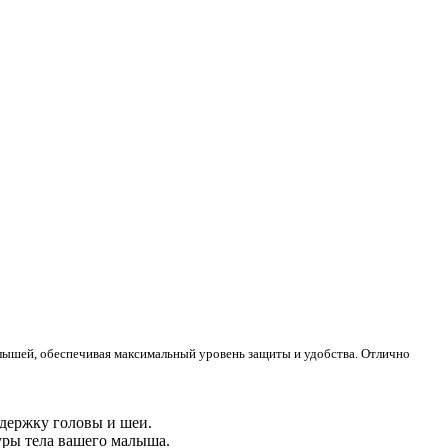
алышей, обеспечивая максимальный уровень защиты и удобства. Отлично
ддержку головы и шеи.
уры тела вашего малыша.