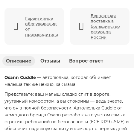
Бесплатная
Гарантийное
доставка в
обслуживание
большинство
от
регионов
производителя
России
Описание
Отзывы
Вопрос-ответ
Osann Cuddle
— автолюлька, которая обнимает
малыша так же нежно, как мама!
Представьте: ваш малыш сладко спит в дороге,
укутанный комфортом, а вы спокойны — ведь знаете,
что он в полной безопасности. Автолюлька Cuddle от
немецкого бренда Osann разработана с учетом самых
строгих требований по безопасности (ECE R129 i‑SIZE) и
обеспечит надежную защиту и комфорт с первых дней