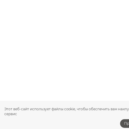
Этот веб-сайт использует файлы cookie, чтобы обеспечить вам наи
сервис
Пр