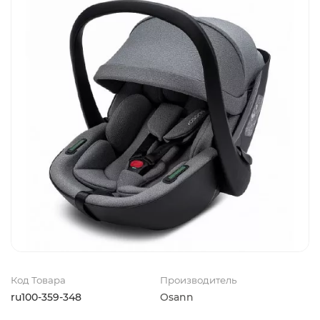
Код Товара
Производитель
ru100-359-348
Osann