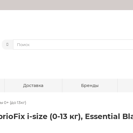
Доставка
Бренды
 0+ (до 13кг)
oFix i-size (0-13 кг), Essential Bl