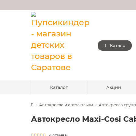
Каталог
Каталог
Акции
Автокресла и автолюльки
Автокресла группы
Автокресло Maxi-Cosi Cabri
4 отзыва