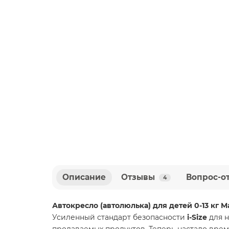
Описание
Отзывы
Вопрос-о
4
Автокресло (автолюлька) для детей 0-13 кг Max
Усиленный стандарт безопасности
i-Size
для н