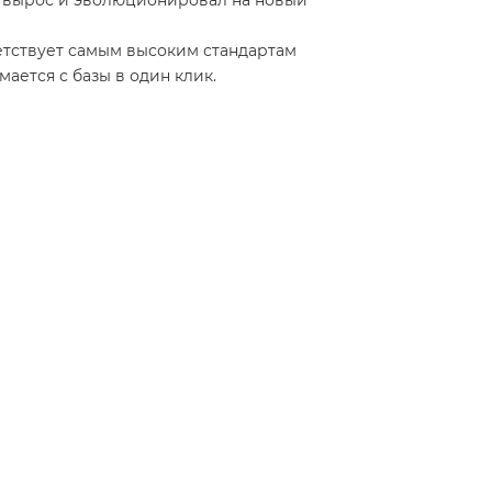
т вырос и эволюционировал на новый
ответствует самым высоким стандартам
мается с базы в один клик.