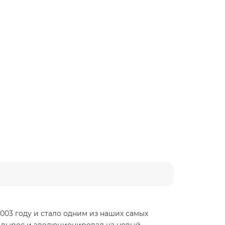
-13 кг), Select Grey
003 году и стало одним из наших самых