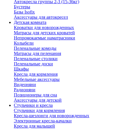
Автокресла группы 2-3 (15-36кг)
Бустеры
Базы Isofix
Аксессуары для автокресел
Детская комната
Кроватки для новорожденных
Матрасы для детских кроватей
Непромокаемые наматрасники
Колыбели
Пеленальные комоды
Матрасы для пеленания
Пеленальные столики
Пеленальные доски
Шкафы
Кресла для кормления
Мебельные аксессуары
Видеоняни
Радионяни
Позиционеры для сна
Аксессуары для детской
Стульчики и кресла
Стульчики для кормления
Кресла-шезлонги для новорожденных
Электронные кресла-качалки
Кресла для малышей