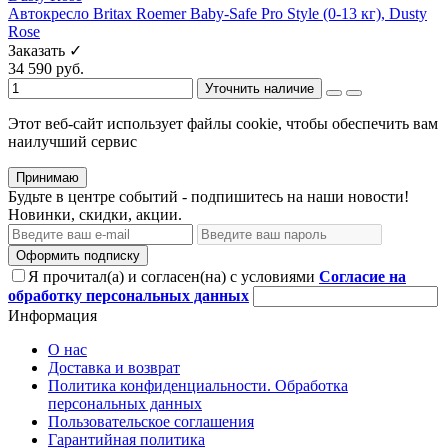
Автокресло Britax Roemer Baby-Safe Pro Style (0-13 кг), Dusty
Rose
Заказать ✓
34 590 руб.
Уточнить наличие
Этот веб-сайт использует файлы cookie, чтобы обеспечить вам
наилучший сервис
Принимаю
Будьте в центре событий - подпишитесь на наши новости!
Новинки, скидки, акции.
Оформить подписку
Я прочитал(а) и согласен(на) с условиями
Согласие на
обработку персональных данных
Информация
О нас
Доставка и возврат
Политика конфиденциальности. Обработка
персональных данных
Пользовательское соглашения
Гарантийная политика