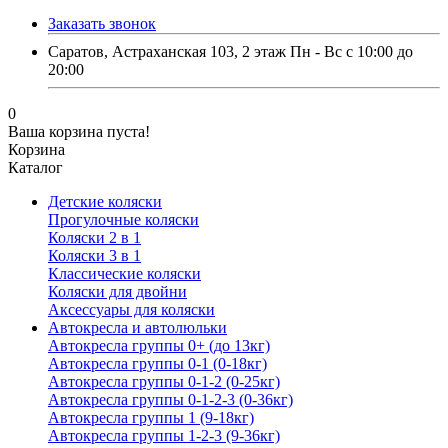
Заказать звонок
Саратов, Астраханская 103, 2 этаж Пн - Вс с 10:00 до
20:00
0
Ваша корзина пуста!
Корзина
Каталог
Детские коляски
Прогулочные коляски
Коляски 2 в 1
Коляски 3 в 1
Классические коляски
Коляски для двойни
Аксессуары для коляски
Автокресла и автолюльки
Автокресла группы 0+ (до 13кг)
Автокресла группы 0-1 (0-18кг)
Автокресла группы 0-1-2 (0-25кг)
Автокресла группы 0-1-2-3 (0-36кг)
Автокресла группы 1 (9-18кг)
Автокресла группы 1-2-3 (9-36кг)