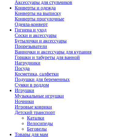
Аксессуары для стульчиков
Конверты и одежда
Конверты на выписку
Конверты прогулочные
Одеяла-конверт
Гигиена и уход
Соски и аксессуары
Бутылочки и аксессуары
Прорезыватели
Ванночки и аксессуары для купания
Горшки и табуреты для ванной
Нагрудники
Посуда
Косметика, салфетки
Подушки для беременных
Сумки в роддом
Игрушки
Музыкальные игрушки
Ночники
Игровые коврики
Детский транспорт
Каталки
Велосипеды
Беговелы
Товары для мам