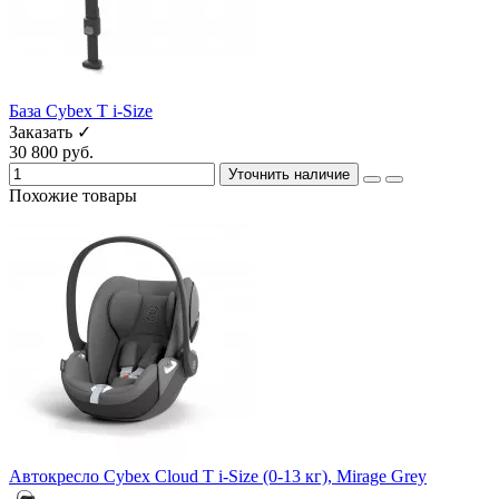
База Cybex T i-Size
Заказать ✓
30 800 руб.
Уточнить наличие
Похожие товары
Автокресло Cybex Cloud T i-Size (0-13 кг), Mirage Grey