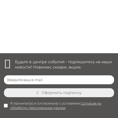
7 490 руб.
Уточнить наличие
Будьте в центре событий - подпишитесь на наши
новости! Новинки, скидки, акции.
Оформить подписку
Я прочитал(а) и согласен(на) с условиями
Согласие на
обработку персональных данных