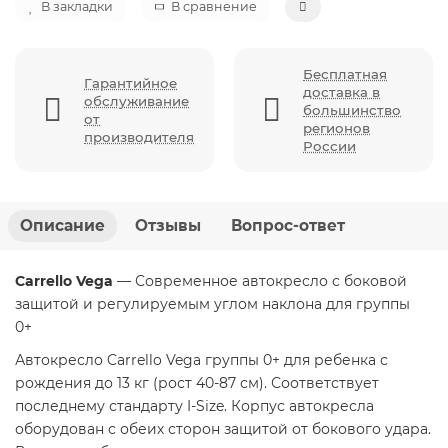
В закладки
В сравнение
Бесплатная
Гарантийное
доставка в
обслуживание
большинство
от
регионов
производителя
России
Описание
Отзывы
Вопрос-ответ
Carrello Vega
— Современное автокресло с боковой
защитой и регулируемым углом наклона для группы
0+
Автокресло Carrello Vega группы 0+ для ребенка с
рождения до 13 кг (рост 40-87 см). Соответствует
последнему стандарту I-Size. Корпус автокресла
оборудован с обеих сторон защитой от бокового удара.