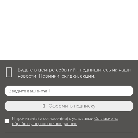
19 900 руб.
Уточнить наличие
Будьте в центре событий - подпишитесь на наши
новости! Новинки, скидки, акции.
Оформить подписку
Я прочитал(а) и согласен(на) с условиями
Согласие на
обработку персональных данных