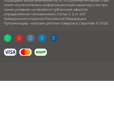
Обращаем Ваше внимание на то, что данный интернет-сайт
носит исключительно информационный характер и ни при
каких условиях не является публичной офертой,
определяемой положениями статьи п. 2 ст. 437
Гражданского кодекса Российской Федерации.
Пупсикиндер - магазин детских товаров в Саратове © 2026.