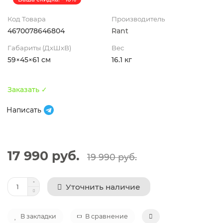
Код Товара
Производитель
4670078646804
Rant
Габариты (ДхШхВ)
Вес
59×45×61 см
16.1 кг
Заказать ✓
Написать
17 990 руб.
19 990 руб.
Уточнить наличие
В закладки
В сравнение