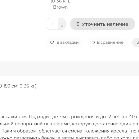
Уточнить наличие
В закладки
В сравнение
0-150 см; 0-36 кг)
ассажиром. Подходит детям с рождения и до 12 лет (от 40 с
альной поворотной платформе, которую достаточно один раз
. Таким образом, облегчается смена положения кресла - по
ожно развернуть боком, а затем выставить либо по ходу, 