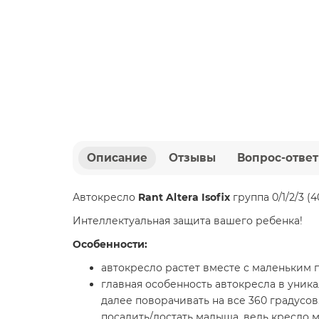
Описание
Отзывы
Вопрос-ответ
Автокресло
Rant Altera Isofix
группа 0/1/2/3 (4
Интеллектуальная защита вашего ребенка!
Особенности:
автокресло растет вместе с маленьким п
главная особенность автокресла в уник
далее поворачивать на все 360 градусов
посадить/достать малыша, ведь кресло м