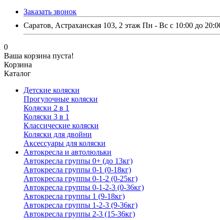
Заказать звонок
Саратов, Астраханская 103, 2 этаж Пн - Вс с 10:00 до 20:0
0
Ваша корзина пуста!
Корзина
Каталог
Детские коляски
Прогулочные коляски
Коляски 2 в 1
Коляски 3 в 1
Классические коляски
Коляски для двойни
Аксессуары для коляски
Автокресла и автолюльки
Автокресла группы 0+ (до 13кг)
Автокресла группы 0-1 (0-18кг)
Автокресла группы 0-1-2 (0-25кг)
Автокресла группы 0-1-2-3 (0-36кг)
Автокресла группы 1 (9-18кг)
Автокресла группы 1-2-3 (9-36кг)
Автокресла группы 2-3 (15-36кг)