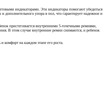
 световыми индикаторами. Эти индикаторы помогают убедиться
x и дополнительного упора в пол, что гарантирует надежное и
ребенок пристегивается внутренними 5-точечными ремнями,
ения. В этом случае внутренние ремни снимаются, и ребенок
и комфорт на каждом этапе его роста.