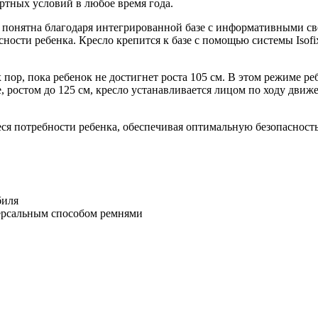
ртных условий в любое время года.
вно понятна благодаря интегрированной базе с информативными
сности ребенка. Кресло крепится к базе с помощью системы Isofi
 пор, пока ребенок не достигнет роста 105 см. В этом режиме 
 ростом до 125 см, кресло устанавливается лицом по ходу движ
ся потребности ребенка, обеспечивая оптимальную безопасность 
биля
версальным способом ремнями