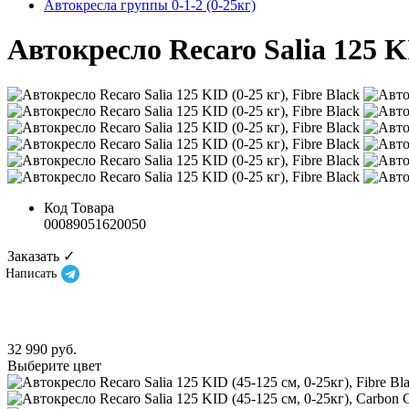
Автокресла группы 0-1-2 (0-25кг)
Автокресло Recaro Salia 125 KI
Код Товара
00089051620050
Заказать ✓
Написать
32 990 руб.
Выберите цвет