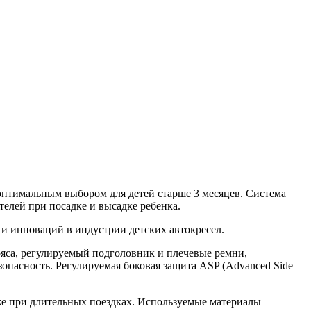
о оптимальным выбором для детей старше 3 месяцев. Система
ителей при посадке и высадке ребенка.
а и инноваций в индустрии детских автокресел.
пояса, регулируемый подголовник и плечевые ремни,
опасность. Регулируемая боковая защита ASP (Advanced Side
же при длительных поездках. Используемые материалы