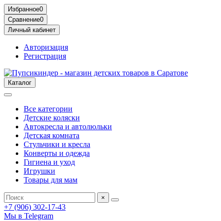
Избранное
0
Сравнение
0
Личный кабинет
Авторизация
Регистрация
Каталог
Все категории
Детские коляски
Автокресла и автолюльки
Детская комната
Стульчики и кресла
Конверты и одежда
Гигиена и уход
Игрушки
Товары для мам
×
+7 (906) 302-17-43
Мы в Telegram