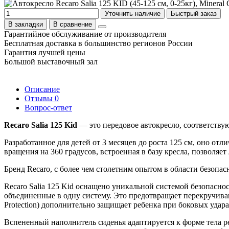
Уточнить наличие
Быстрый заказ
В закладки
В сравнение
Гарантийное обслуживание от производителя
Бесплатная доставка в большинство регионов России
Гарантия лучшей цены
Большой выставочный зал
Описание
Отзывы
0
Вопрос-ответ
Recaro Salia 125 Kid
— это передовое автокресло, соответствую
Разработанное для детей от 3 месяцев до роста 125 см, оно от
вращения на 360 градусов, встроенная в базу кресла, позволяе
Бренд Recaro, с более чем столетним опытом в области безопа
Recaro Salia 125 Kid оснащено уникальной системой безопасно
объединенные в одну систему. Это предотвращает перекручива
Protection) дополнительно защищает ребенка при боковых удар
Вспененный наполнитель сиденья адаптируется к форме тела р