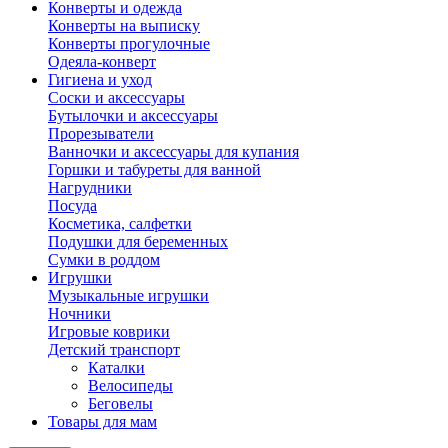
Конверты и одежда
Конверты на выписку
Конверты прогулочные
Одеяла-конверт
Гигиена и уход
Соски и аксессуары
Бутылочки и аксессуары
Прорезыватели
Ванночки и аксессуары для купания
Горшки и табуреты для ванной
Нагрудники
Посуда
Косметика, салфетки
Подушки для беременных
Сумки в роддом
Игрушки
Музыкальные игрушки
Ночники
Игровые коврики
Детский транспорт
Каталки
Велосипеды
Беговелы
Товары для мам