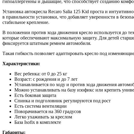
гипоаллергенны и дышащие, что способствует созданию комфо
Установка автокресла Recaro Salia 125 Kid проста и интуити
в правильности установки, что добавляет уверенности в безопа
стабильное крепление.
В положении против хода движения кресло используется до тех
которые обеспечивают максимальную защиту. Для детей старше,
фиксируется штатным ремнем автомобиля.
Такая гибкость позволяет адаптировать кресло под изменяющие
Характеристики:
Вес ребенка: от 0 до 25 кг
Возраст: с рождения и до 7 лет
Устанавливается по ходу и против хода движения автомо
Можно устанавливать на базу изофикс или крепить уни
Есть боковая защита
Спинка и подголовник регулируются под рост
Есть система вентиляции
Поворачивается на 360 градусов
Легко ухаживать за креслом
База Isofix в комплекте
Габариты: