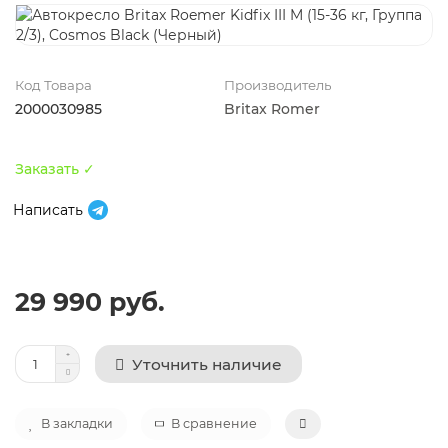
Код Товара
Производитель
2000030985
Britax Romer
Заказать ✓
Написать
29 990 руб.
Уточнить наличие
В закладки
В сравнение