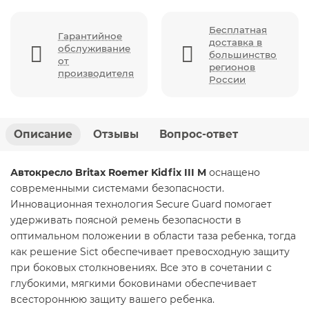
Бесплатная
Гарантийное
доставка в
обслуживание
большинство
от
регионов
производителя
России
Описание
Отзывы
Вопрос-ответ
Автокресло Britax Roemer Kidfix III M
оснащено
современными системами безопасности.
Инновационная технология Secure Guard помогает
удерживать поясной ремень безопасности в
оптимальном положении в области таза ребенка, тогда
как решение Sict обеспечивает превосходную защиту
при боковых столкновениях. Все это в сочетании с
глубокими, мягкими боковинами обеспечивает
всестороннюю защиту вашего ребенка.