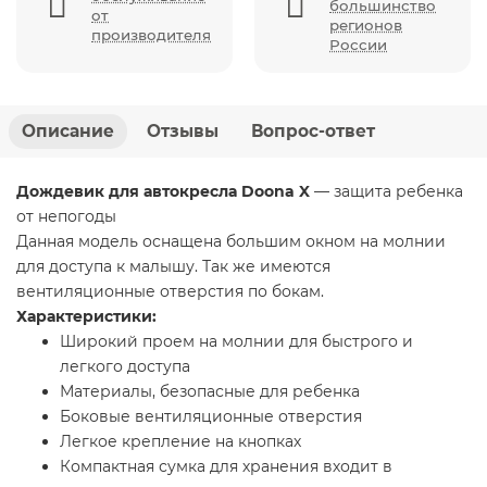
большинство
от
регионов
производителя
России
Описание
Отзывы
Вопрос-ответ
Дождевик для автокресла Doona X
— защита ребенка
от непогоды
Данная модель оснащена большим окном на молнии
для доступа к малышу. Так же имеются
вентиляционные отверстия по бокам.
Характеристики:
Широкий проем на молнии для быстрого и
легкого доступа
Материалы, безопасные для ребенка
Боковые вентиляционные отверстия
Легкое крепление на кнопках
Компактная сумка для хранения входит в