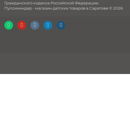
Гражданского кодекса Российской Федерации.
Пупсикиндер - магазин детских товаров в Саратове © 2026.