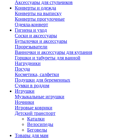
Аксессуары для стульчиков
Конверты и одежда
Конверты на выписку
Конверты прогулочные
Одеяла-конверт
Гигиена и уход
Соски и аксессуары
Бутылочки и аксессуары
Прорезыватели
Ванночки и аксессуары для купания
Горшки и табуреты для ванной
Нагрудники
Посуда
Косметика, салфетки
Подушки для беременных
Сумки в роддом
Игрушки
Музыкальные игрушки
Ночники
Игровые коврики
Детский транспорт
Каталки
Велосипеды
Беговелы
Товары для мам