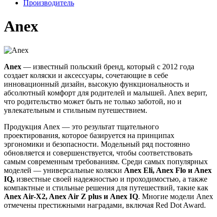
Производитель
Anex
Anex
— известный польский бренд, который с 2012 года
создает коляски и аксессуары, сочетающие в себе
инновационный дизайн, высокую функциональность и
абсолютный комфорт для родителей и малышей. Anex верит,
что родительство может быть не только заботой, но и
увлекательным и стильным путешествием.
Продукция Anex — это результат тщательного
проектирования, которое базируется на принципах
эргономики и безопасности. Модельный ряд постоянно
обновляется и совершенствуется, чтобы соответствовать
самым современным требованиям. Среди самых популярных
моделей — универсальные коляски
Anex Eli, Anex Flo и Anex
IQ,
известные своей надежностью и проходимостью, а также
компактные и стильные решения для путешествий, такие как
Anex Air-X2, Anex Air Z plus и Anex IQ
. Многие модели Anex
отмечены престижными наградами, включая Red Dot Award.