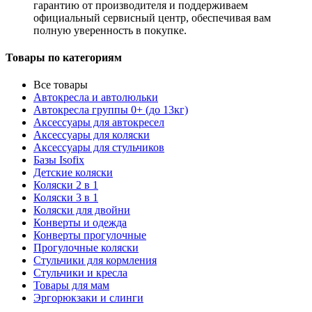
гарантию от производителя и поддерживаем
официальный сервисный центр, обеспечивая вам
полную уверенность в покупке.
Товары по категориям
Все товары
Автокресла и автолюльки
Автокресла группы 0+ (до 13кг)
Аксессуары для автокресел
Аксессуары для коляски
Аксессуары для стульчиков
Базы Isofix
Детские коляски
Коляски 2 в 1
Коляски 3 в 1
Коляски для двойни
Конверты и одежда
Конверты прогулочные
Прогулочные коляски
Стульчики для кормления
Стульчики и кресла
Товары для мам
Эргорюкзаки и слинги