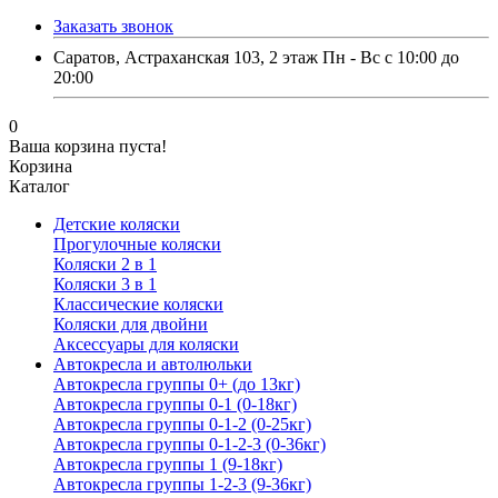
Заказать звонок
Саратов, Астраханская 103, 2 этаж Пн - Вс с 10:00 до
20:00
0
Ваша корзина пуста!
Корзина
Каталог
Детские коляски
Прогулочные коляски
Коляски 2 в 1
Коляски 3 в 1
Классические коляски
Коляски для двойни
Аксессуары для коляски
Автокресла и автолюльки
Автокресла группы 0+ (до 13кг)
Автокресла группы 0-1 (0-18кг)
Автокресла группы 0-1-2 (0-25кг)
Автокресла группы 0-1-2-3 (0-36кг)
Автокресла группы 1 (9-18кг)
Автокресла группы 1-2-3 (9-36кг)