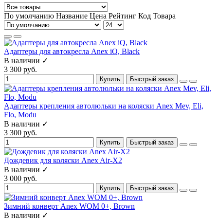
По умолчанию
Название
Цена
Рейтинг
Код Товара
Адаптеры для автокресла Anex iQ, Black
В наличии ✓
3 300 руб.
Купить
Быстрый заказ
Адаптеры крепления автолюльки на коляски Anex Mev, Eli,
Flo, Modu
В наличии ✓
3 300 руб.
Купить
Быстрый заказ
Дождевик для коляски Anex Air-X2
В наличии ✓
3 000 руб.
Купить
Быстрый заказ
Зимний конверт Anex WOM 0+, Brown
В наличии ✓