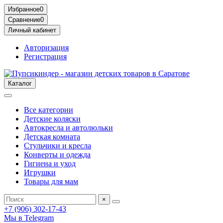
Избранное
0
Сравнение
0
Личный кабинет
Авторизация
Регистрация
Каталог
Все категории
Детские коляски
Автокресла и автолюльки
Детская комната
Стульчики и кресла
Конверты и одежда
Гигиена и уход
Игрушки
Товары для мам
×
+7 (906) 302-17-43
Мы в Telegram