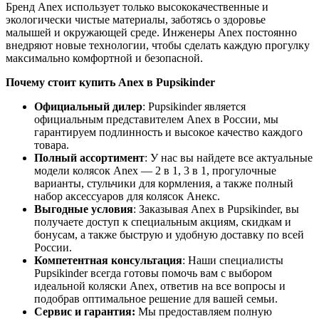
Бренд Anex использует только высококачественные и
экологически чистые материалы, заботясь о здоровье
малышей и окружающей среде. Инженеры Anex постоянно
внедряют новые технологии, чтобы сделать каждую прогулку
максимально комфортной и безопасной.
Почему стоит купить Anex в Pupsikinder
Официальный дилер
: Pupsikinder является
официальным представителем Anex в России, мы
гарантируем подлинность и высокое качество каждого
товара.
Полный ассортимент
: У нас вы найдете все актуальные
модели колясок Anex — 2 в 1, 3 в 1, прогулочные
варианты, стульчики для кормления, а также полный
набор аксессуаров для колясок Анекс.
Выгодные условия
: Заказывая Anex в Pupsikinder, вы
получаете доступ к специальным акциям, скидкам и
бонусам, а также быструю и удобную доставку по всей
России.
Компетентная консультация
: Наши специалисты
Pupsikinder всегда готовы помочь вам с выбором
идеальной коляски Anex, ответив на все вопросы и
подобрав оптимальное решение для вашей семьи.
Сервис и гарантия:
Мы предоставляем полную