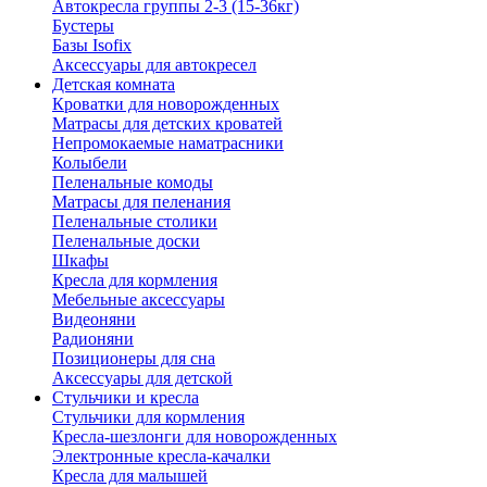
Автокресла группы 2-3 (15-36кг)
Бустеры
Базы Isofix
Аксессуары для автокресел
Детская комната
Кроватки для новорожденных
Матрасы для детских кроватей
Непромокаемые наматрасники
Колыбели
Пеленальные комоды
Матрасы для пеленания
Пеленальные столики
Пеленальные доски
Шкафы
Кресла для кормления
Мебельные аксессуары
Видеоняни
Радионяни
Позиционеры для сна
Аксессуары для детской
Стульчики и кресла
Стульчики для кормления
Кресла-шезлонги для новорожденных
Электронные кресла-качалки
Кресла для малышей