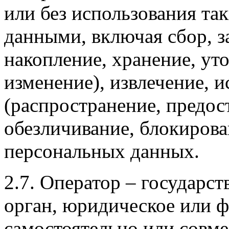
или без использования та
данными, включая сбор, з
накопление, хранение, ут
изменение), извлечение, и
(распространение, предост
обезличивание, блокирова
персональных данных.
2.7. Оператор – государс
орган, юридическое или ф
самостоятельно или совм