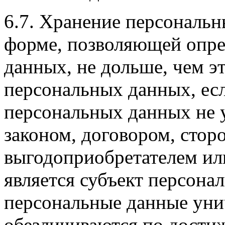
6.7. Хранение персональн
форме, позволяющей опре
данных, не дольше, чем э
персональных данных, ес
персональных данных не 
законом, договором, стор
выгодоприобретателем ил
является субъект персон
персональные данные уни
обезличиваются по достиж