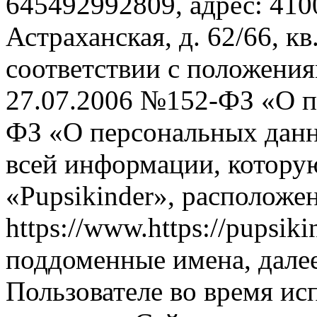
645492992809, адрес: 4100
Астраханская, д. 62/66, кв
соответствии с положения
27.07.2006 №152-ФЗ «О п
ФЗ «О персональных данн
всей информации, котору
«Pupsikinder», располож
https://www.https://pupsiki
поддоменные имена, далее
Пользователе во время ис