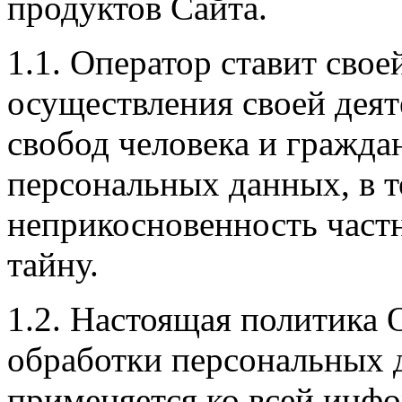
продуктов Сайта.
1.1. Оператор ставит сво
осуществления своей деят
свобод человека и гражда
персональных данных, в т
неприкосновенность част
тайну.
1.2. Настоящая политика 
обработки персональных 
применяется ко всей инф