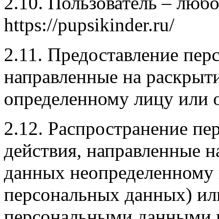
2.10. Пользователь – любо
https://pupsikinder.ru/
2.11. Предоставление пер
направленные на раскрыт
определенному лицу или 
2.12. Распространение п
действия, направленные 
данных неопределенному 
персональных данных) или
персональными данными н